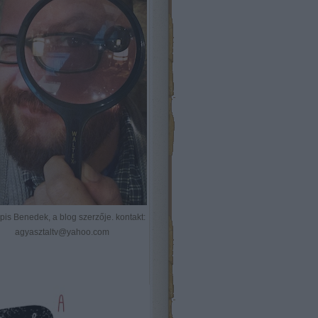
Kópis Benedek, a blog szerzője. kontakt:
agyasztaltv@yahoo.com