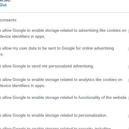
Out
Na
consents
E
o allow Google to enable storage related to advertising like cookies on
evice identifiers in apps.
Nap
o allow my user data to be sent to Google for online advertising
s.
Napi
to allow Google to send me personalized advertising.
Nap
o allow Google to enable storage related to analytics like cookies on
evice identifiers in apps.
o allow Google to enable storage related to functionality of the website
o allow Google to enable storage related to personalization.
o allow Google to enable storage related to security, including