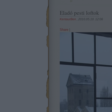
Eladó pesti loftok
KentaurBen
, 2010.05.10. 12:06
Share
|