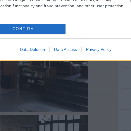
cation functionality and fraud prevention, and other user protection.
CONFIRM
Data Deletion
Data Access
Privacy Policy