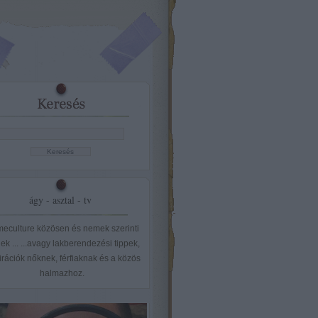
ágy - asztal - tv
eculture közösen és nemek szerinti
ek ... ...avagy lakberendezési tippek,
irációk nőknek, férfiaknak és a közös
halmazhoz.