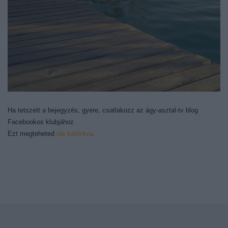
Ha tetszett a bejegyzés, gyere, csatlakozz az ágy-asztal-tv blog
Facebookos klubjához.
Ezt megteheted
ide kattintva
.