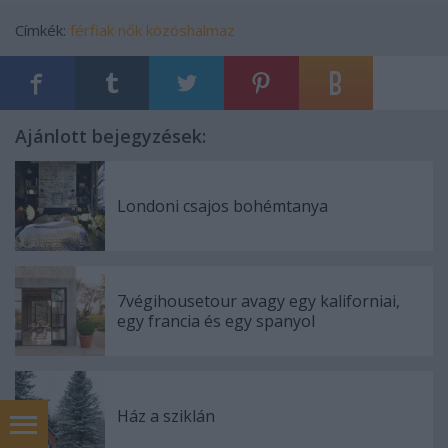
Címkék:
férfiak
nők
közöshalmaz
Ajánlott bejegyzések:
Londoni csajos bohémtanya
7végihousetour avagy egy kaliforniai,
egy francia és egy spanyol
Ház a sziklán