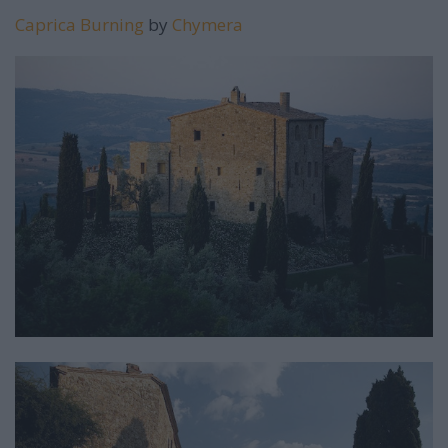
Caprica Burning
by
Chymera