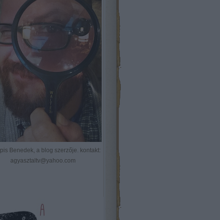
Kópis Benedek, a blog szerzője. kontakt:
agyasztaltv@yahoo.com