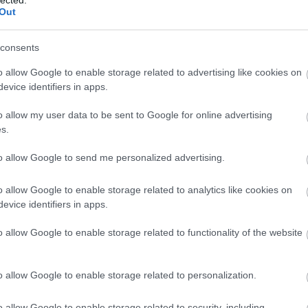
Out
Na
consents
E
o allow Google to enable storage related to advertising like cookies on
evice identifiers in apps.
Nap
o allow my user data to be sent to Google for online advertising
s.
Napi
to allow Google to send me personalized advertising.
Nap
o allow Google to enable storage related to analytics like cookies on
evice identifiers in apps.
o allow Google to enable storage related to functionality of the website
o allow Google to enable storage related to personalization.
o allow Google to enable storage related to security, including