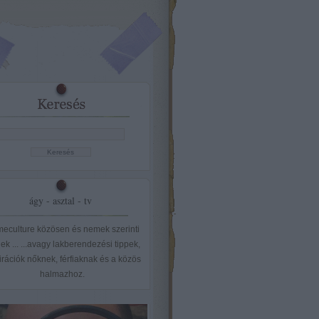
ágy - asztal - tv
eculture közösen és nemek szerinti
ek ... ...avagy lakberendezési tippek,
irációk nőknek, férfiaknak és a közös
halmazhoz.