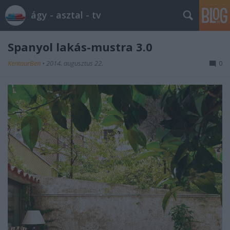
ágy - asztal - tv
Spanyol lakás-mustra 3.0
KentaurBen
•
2014. augusztus 22.
0