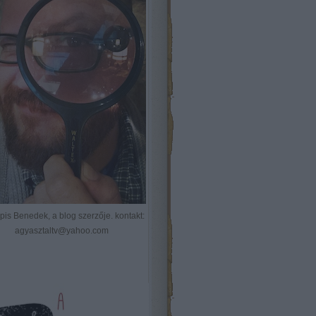
Kópis Benedek, a blog szerzője. kontakt:
agyasztaltv@yahoo.com