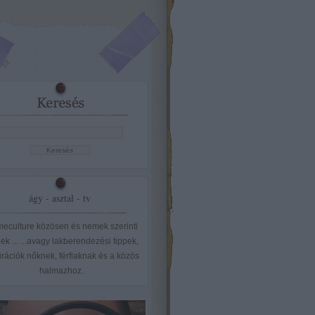
ágy - asztal - tv
eculture közösen és nemek szerinti
ek ... ...avagy lakberendezési tippek,
irációk nőknek, férfiaknak és a közös
halmazhoz.