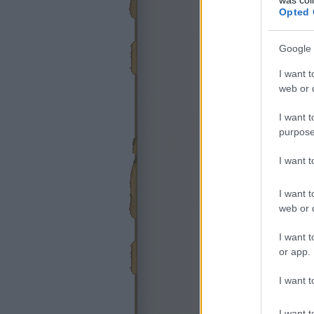
Opted 
Google 
I want t
web or d
I want t
purpose
I want 
I want t
web or d
I want t
or app.
I want t
I want t