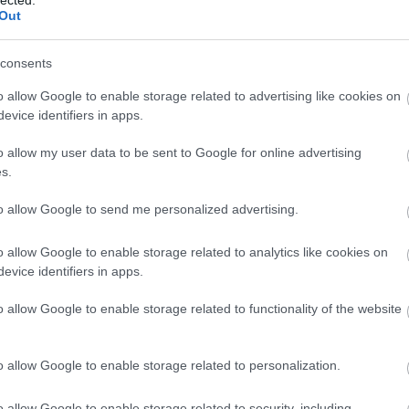
Out
Na
consents
E
o allow Google to enable storage related to advertising like cookies on
evice identifiers in apps.
Nap
o allow my user data to be sent to Google for online advertising
s.
Napi
to allow Google to send me personalized advertising.
Nap
o allow Google to enable storage related to analytics like cookies on
evice identifiers in apps.
o allow Google to enable storage related to functionality of the website
o allow Google to enable storage related to personalization.
o allow Google to enable storage related to security, including