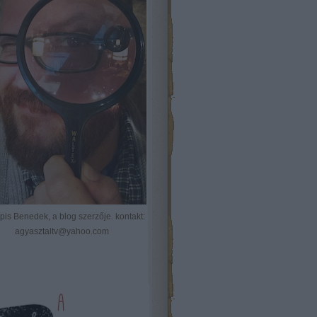
Kópis Benedek, a blog szerzője. kontakt:
agyasztaltv@yahoo.com