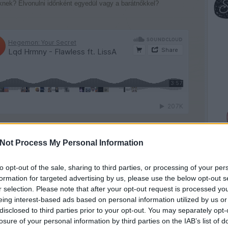
knek? Elvonulni időnként egyedül vagy a barátnőkkel?
Not Process My Personal Information
to opt-out of the sale, sharing to third parties, or processing of your per
formation for targeted advertising by us, please use the below opt-out s
r selection. Please note that after your opt-out request is processed y
eing interest-based ads based on personal information utilized by us or
disclosed to third parties prior to your opt-out. You may separately opt-
losure of your personal information by third parties on the IAB’s list of