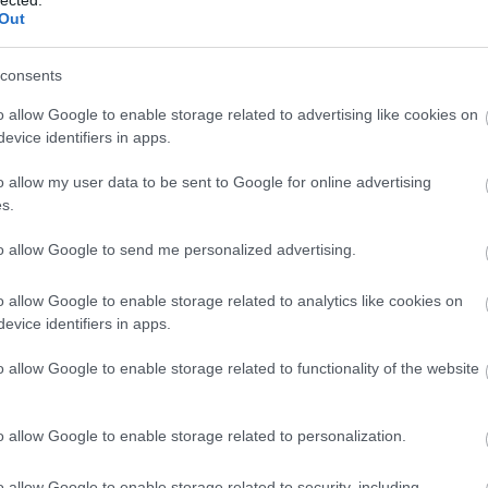
Out
Na
consents
E
o allow Google to enable storage related to advertising like cookies on
evice identifiers in apps.
Nap
o allow my user data to be sent to Google for online advertising
s.
Napi
to allow Google to send me personalized advertising.
Nap
o allow Google to enable storage related to analytics like cookies on
evice identifiers in apps.
o allow Google to enable storage related to functionality of the website
o allow Google to enable storage related to personalization.
o allow Google to enable storage related to security, including