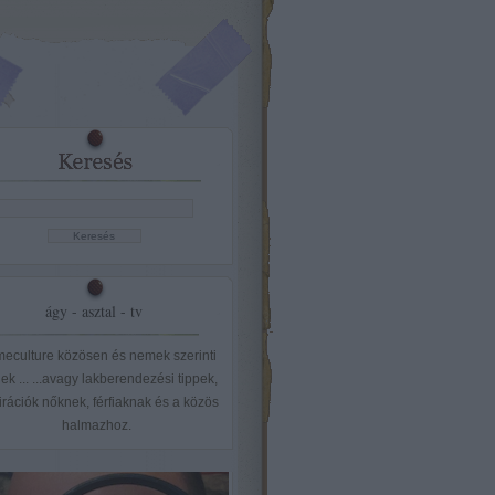
ágy - asztal - tv
eculture közösen és nemek szerinti
ek ... ...avagy lakberendezési tippek,
irációk nőknek, férfiaknak és a közös
halmazhoz.