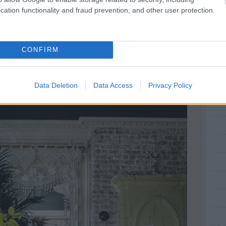
cation functionality and fraud prevention, and other user protection.
CONFIRM
Data Deletion
Data Access
Privacy Policy