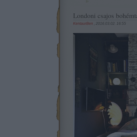
Londoni csajos bohémt
KentaurBen
, 2016.03.02. 16:55